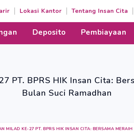
arir
Lokasi Kantor
Tentang Insan Cita
ngan
Deposito
Pembiayaan
27 PT. BPRS HIK Insan Cita: Ber
Bulan Suci Ramadhan
N MILAD KE-27 PT. BPRS HIK INSAN CITA: BERSAMA MERAI