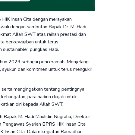
 HIK Insan Cita dengan merayakan
iawali dengan sambutan Bapak Dr. M. Hadi
ikmat Allah SWT atas raihan prestasi dan
ta berkewajiban untuk terus
 sustainable” pungkas Hadi.
 tahun 2023 sebagai penceramah. Menjelang
, syukur, dan komitmen untuk terus mengukir
i serta mengingatkan tentang pentingnya
ehangatan, para hadirin diajak untuk
atkan diri kepada Allah SWT.
h Bapak M. Hadi Maulidin Nugraha, Direktur
 Pengawas Syariah BPRS HIK Insan Cita.
K Insan Cita. Dalam kegiatan Ramadhan