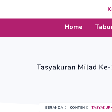
K
Home
Tabu
Tasyakuran Milad Ke-
BERANDA
KONTEN
TASYAKURA