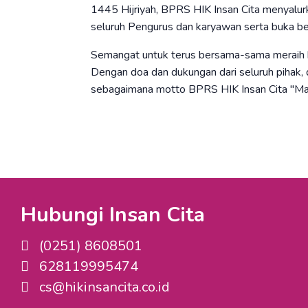
1445 Hijriyah, BPRS HIK Insan Cita menyalu
seluruh Pengurus dan karyawan serta buka b
Semangat untuk terus bersama-sama meraih ke
Dengan doa dan dukungan dari seluruh pihak,
sebagaimana motto BPRS HIK Insan Cita "Ma
Hubungi Insan Cita
(0251) 8608501
628119995474
cs@hikinsancita.co.id