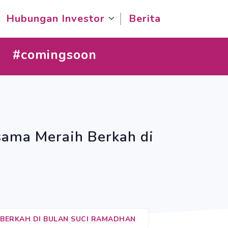
Hubungan Investor
Berita
#comingsoon
sama Meraih Berkah di
H BERKAH DI BULAN SUCI RAMADHAN