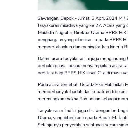
Sawangan, Depok - Jumat, 5 April 2024 M /
tasyakuran miladnya yang ke 27. Acara yang 
Maulidin Nugraha, Direktur Utama BPRS HIK I
penghargaan yang diberikan kepada BPRS HIK
mempertahankan dan meningkatkan kinerja BP
Dalam acara tasyakuran ini juga mengundang 
berbuka puasa, beliau menyampaikan acara tas
prestasi bagi BPRS HIK Insan Cita di masa ya
Pada acara tersebut, Ustadz Fikri Habibilla
memperbanyak ibadah dan kebaikan di bulan su
merenungkan makna Ramadhan sebagai momen
Tasyakuran milad ini juga diisi dengan berba
Utama, yang diberikan kepada Bapak M. Tau
Selanjutnya penyerahan santunan secara sim