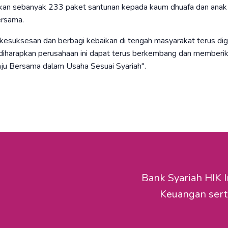
rkan sebanyak 233 paket santunan kepada kaum dhuafa dan anak
ersama.
suksesan dan berbagi kebaikan di tengah masyarakat terus dige
 diharapkan perusahaan ini dapat terus berkembang dan memberi
ju Bersama dalam Usaha Sesuai Syariah".
Bank Syariah HIK I
Keuangan sert