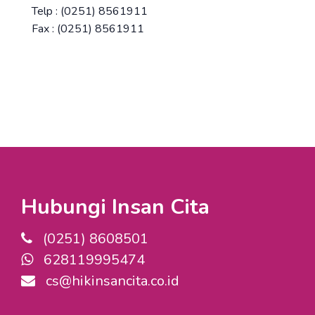
Telp : (0251) 8561911
Fax : (0251) 8561911
Hubungi Insan Cita
(0251) 8608501
628119995474
cs@hikinsancita.co.id