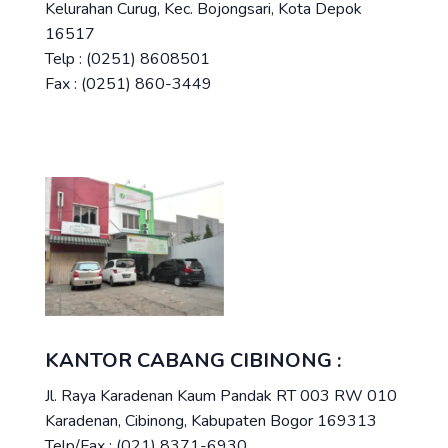
Kelurahan Curug, Kec. Bojongsari, Kota Depok
16517
Telp : (0251) 8608501
Fax : (0251) 860-3449
KANTOR CABANG CIBINONG :
Jl. Raya Karadenan Kaum Pandak RT 003 RW 010
Karadenan, Cibinong, Kabupaten Bogor 169313
Telp/Fax : (021) 8371-6930